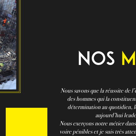
Nos
m
Nous savons que la réussite de l
des hommes qui la constituent.
détermination au quotidien, l
aujourd’hui leade
Nous exerçons notre métier dans d
voire pénibles et je suis très atten