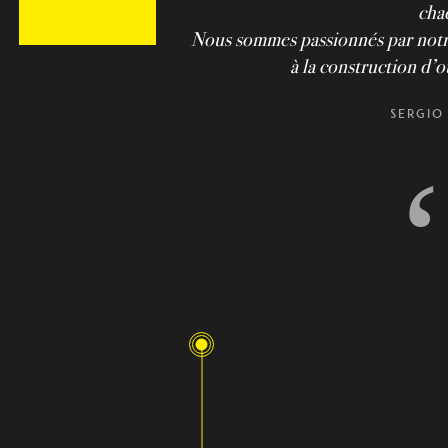
cha
Nous sommes passionnés par notre 
à la construction d’
Sergio
‘