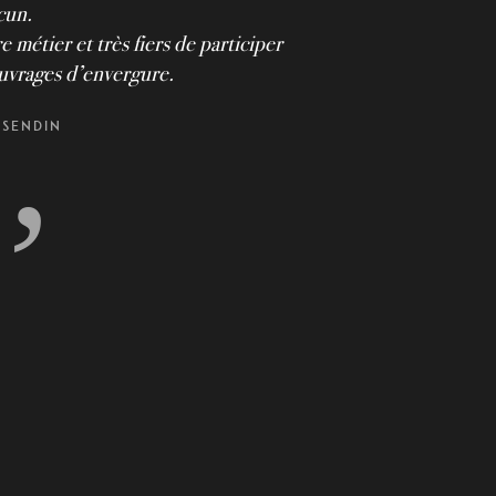
cun.
métier et très fiers de participer
ouvrages d’envergure.
 Sendin
’